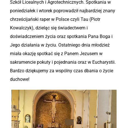
Szkół Licealnych i Agrotechnicznych. Spotkania w
poniedziałek i wtorek poprowadził najbardziej znany
chrześcijański raper w Polsce czyli Tau (Piotr
Kowalczyk), dzieląc się świadectwem i
doświadczeniem życia oraz spotkania Pana Boga i
Jego działania w życiu. Ostatniego dnia młodzież
miała okazję spotkać się z Panem Jezusem w
sakramencie pokuty i pojednania oraz w Eucharystii.
Bardzo dziękujemy za wspólny czas dbania o życie
duchowe!