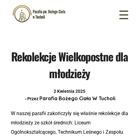
Parafia pw. Bożego Ciała w Tucholi
Rekolekcje Wielkopostne dla
młodzieży
2 Kwietnia 2025
Parafia Bożego Ciała W Tucholi
Przez
W naszej parafii zakończyły się właśnie rekolekcje dla
młodzieży ze szkół średnich: Liceum
Ogólnokształcącego, Technikum Leśnego i Zespołu