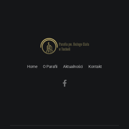
Parafia pw. Bożego Ciała w Tucholi
Home
O Parafii
Aktualności
Kontakt