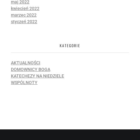
maj 2022
kwiecień 2022
marzec 2022
styczeń 2022
KATEGORIE
AKTUALNOŚCI
DOMOWNICY BOGA
KATECHEZY NA NIEDZIELE
WSPÓLNOTY