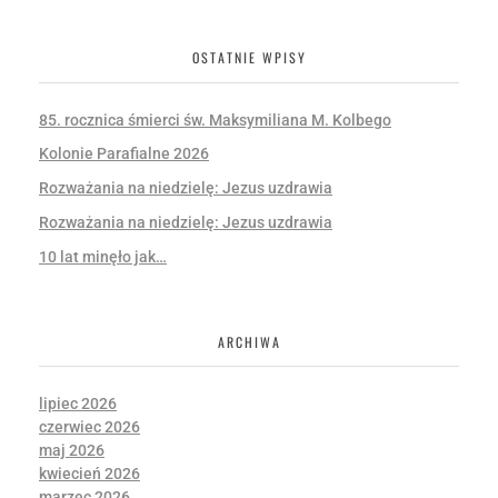
OSTATNIE WPISY
85. rocznica śmierci św. Maksymiliana M. Kolbego
Kolonie Parafialne 2026
Rozważania na niedzielę: Jezus uzdrawia
Rozważania na niedzielę: Jezus uzdrawia
10 lat minęło jak…
ARCHIWA
lipiec 2026
czerwiec 2026
maj 2026
kwiecień 2026
marzec 2026